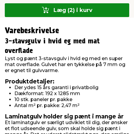
Læg (2) i kurv
Varebeskrivelse
3-stavsgulv i hvid eg med mat
overflade
Lyst og pænt 3-stavsgulv i hvid eg med en super
mat overflade. Gulvet har en tykkelse på 7 mm og
er egnet til gulvvarme.
Produktdetaljer:
Der ydes 15 års garanti i privatbolig
Dækformat: 192 x 1285 mm
10 stk. paneler pr. pakke
Antal m² pr. pakke: 2,47 m²
Laminatgulv holder sig pænt i mange år
Et laminatgulv er særligt udviklet til dig, der ønsker
et flot udseende gulv, som skal holde sig pænt i