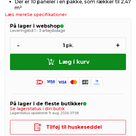
Der er 10 paneler i en pakke, som rækker til 2,47
m²
Læs mere
Se specifikationer
På lager i webshop
Leveringstid 1 - 3 arbejdsdage
-
+
1
pk.
Læg i kurv
På lager i de fleste butikker
Se lagerstatus i din butik
Lagerstatus opdateret 9. aug. 2026 07:58
Tilføj til huskeseddel