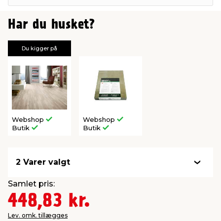
Har du husket?
Du kigger på
Webshop
Webshop
Butik
Butik
2 Varer valgt
Samlet pris:
448,83 kr.
Lev. omk. tillægges