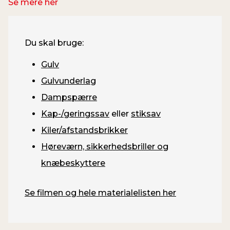
Se mere her
Du skal bruge:
Gulv
Gulvunderlag
Dampspærre
Kap-/geringssav
eller
stiksav
Kiler/afstandsbrikker
Høreværn, sikkerhedsbriller og
knæbeskyttere
Se filmen og hele materialelisten her