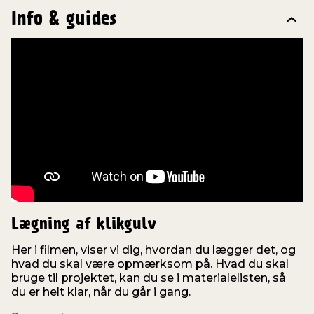
Info & guides
Lægning af klikgulv
Her i filmen, viser vi dig, hvordan du lægger det, og
hvad du skal være opmærksom på. Hvad du skal
t
bruge til projektet, kan du se i materialelisten, så
l
du er helt klar, når du går i gang.
g