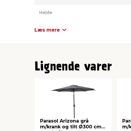
Højde
Bredde
Læs mere
Dybde
Lignende varer
Parasol Arizona grå
Par
m/krank og tilt Ø300 cm -
m/k