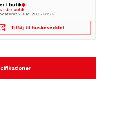
er i butik
s i din butik
pdateret 7. aug. 2026 07:26
Tilføj til huskeseddel
cifikationer