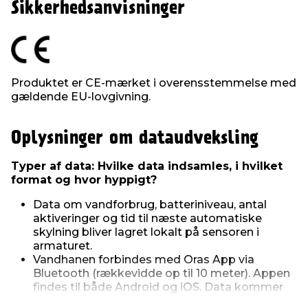
Sikkerhedsanvisninger
Produktet er CE-mærket i overensstemmelse med
gældende EU-lovgivning.
Oplysninger om dataudveksling
Typer af data: Hvilke data indsamles, i hvilket
format og hvor hyppigt?
Data om vandforbrug, batteriniveau, antal
aktiveringer og tid til næste automatiske
skylning bliver lagret lokalt på sensoren i
armaturet.
Vandhanen forbindes med Oras App via
Bluetooth (rækkevidde op til 10 meter). Appen
findes til både Android og iOS. Data kommer
kun frem lokalt, når man forbinder via