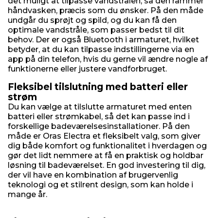
det muligt at tilpasse vandstrålen, så den rammer
håndvasken, præcis som du ønsker. På den måde
undgår du sprøjt og spild, og du kan få den
optimale vandstråle, som passer bedst til dit
behov. Der er også Bluetooth i armaturet, hvilket
betyder, at du kan tilpasse indstillingerne via en
app på din telefon, hvis du gerne vil ændre nogle af
funktionerne eller justere vandforbruget.
Fleksibel tilslutning med batteri eller
strøm
Du kan vælge at tilslutte armaturet med enten
batteri eller strømkabel, så det kan passe ind i
forskellige badeværelsesinstallationer. På den
måde er Oras Electra et fleksibelt valg, som giver
dig både komfort og funktionalitet i hverdagen og
gør det lidt nemmere at få en praktisk og holdbar
løsning til badeværelset. En god investering til dig,
der vil have en kombination af brugervenlig
teknologi og et stilrent design, som kan holde i
mange år.