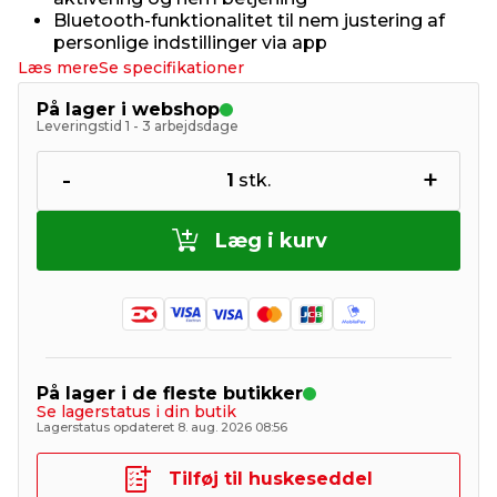
Bluetooth-funktionalitet til nem justering af
personlige indstillinger via app
Læs mere
Se specifikationer
På lager i webshop
Leveringstid 1 - 3 arbejdsdage
-
+
1
stk.
Læg i kurv
På lager i de fleste butikker
Se lagerstatus i din butik
Lagerstatus opdateret 8. aug. 2026 08:56
Tilføj til huskeseddel