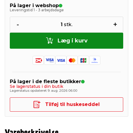
På lager i webshop
Leveringstid 1 - 3 arbejdsdage
-
+
1
stk.
Læg i kurv
På lager i de fleste butikker
Se lagerstatus i din butik
Lagerstatus opdateret 9. aug. 2026 06:00
Tilføj til huskeseddel
Varebeskrivelse