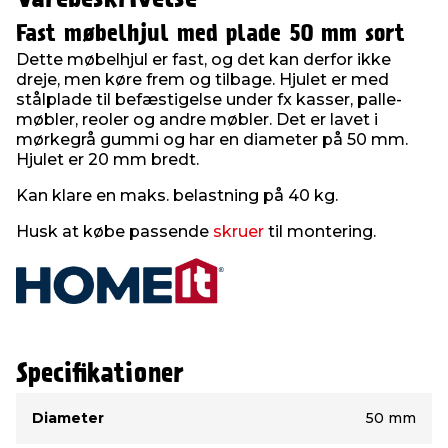
Fast møbelhjul med plade 50 mm sort
Dette møbelhjul er fast, og det kan derfor ikke
dreje, men køre frem og tilbage. Hjulet er med
stålplade til befæstigelse under fx kasser, palle-
møbler, reoler og andre møbler. Det er lavet i
mørkegrå gummi og har en diameter på 50 mm.
Hjulet er 20 mm bredt.
Kan klare en maks. belastning på 40 kg.
Husk at købe passende
skruer
til montering.
Specifikationer
Type
Værdi
Diameter
50 mm