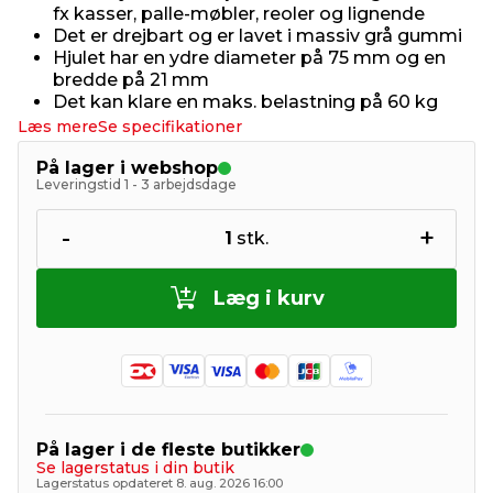
fx kasser, palle-møbler, reoler og lignende
Det er drejbart og er lavet i massiv grå gummi
Hjulet har en ydre diameter på 75 mm og en
bredde på 21 mm
Det kan klare en maks. belastning på 60 kg
Læs mere
Se specifikationer
På lager i webshop
Leveringstid 1 - 3 arbejdsdage
-
+
1
stk.
Læg i kurv
På lager i de fleste butikker
Se lagerstatus i din butik
Lagerstatus opdateret 8. aug. 2026 16:00