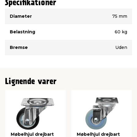
Specifikationer
Type
Værdi
Diameter
75 mm
Belastning
60 kg
Bremse
Uden
Lignende varer
Møbelhjul drejbart
Møbelhjul drejbart