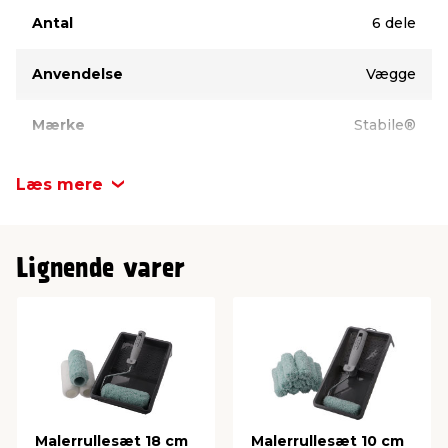
Antal
6 dele
Anvendelse
Vægge
Mærke
Stabile®
Læs mere
Lignende varer
Malerrullesæt 18 cm
Malerrullesæt 10 cm