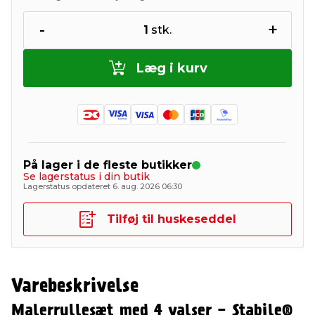
-
+
1
stk.
Læg i kurv
På lager i de fleste butikker
Se lagerstatus i din butik
Lagerstatus opdateret 6. aug. 2026 06:30
Tilføj til huskeseddel
Varebeskrivelse
Malerrullesæt med 4 valser - Stabile®