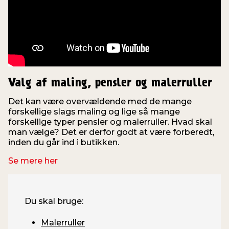
Valg af maling, pensler og malerruller
Det kan være overvældende med de mange
forskellige slags maling og lige så mange
forskellige typer pensler og malerruller. Hvad skal
man vælge? Det er derfor godt at være forberedt,
inden du går ind i butikken.
Se mere her
Du skal bruge:
Malerruller