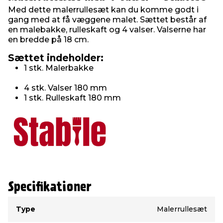
Med dette malerrullesæt kan du komme godt i
gang med at få væggene malet. Sættet består af
en malebakke, rulleskaft og 4 valser. Valserne har
en bredde på 18 cm.
Sættet indeholder:
1 stk. Malerbakke
4 stk. Valser 180 mm
1 stk. Rulleskaft 180 mm
Specifikationer
Type
Værdi
Type
Malerrullesæt