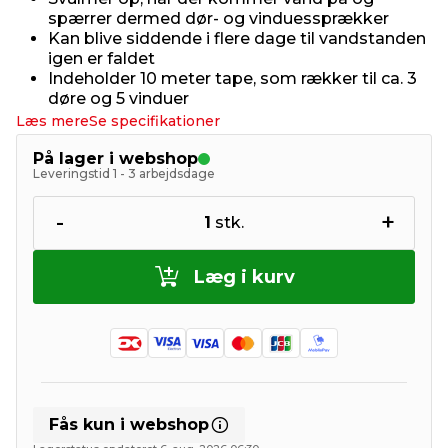
spærrer dermed dør- og vinduessprækker
Kan blive siddende i flere dage til vandstanden
igen er faldet
Indeholder 10 meter tape, som rækker til ca. 3
døre og 5 vinduer
Læs mere
Se specifikationer
På lager i webshop
Leveringstid 1 - 3 arbejdsdage
-
+
1
stk.
Læg i kurv
Fås kun i webshop