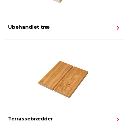
Ubehandlet træ
Terrassebrædder