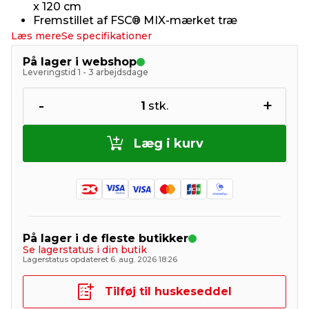
x 120 cm
Fremstillet af FSC® MIX-mærket træ
Læs mere
Se specifikationer
På lager i webshop
Leveringstid 1 - 3 arbejdsdage
-
+
1
stk.
Læg i kurv
På lager i de fleste butikker
Se lagerstatus i din butik
Lagerstatus opdateret 6. aug. 2026 18:26
Tilføj til huskeseddel