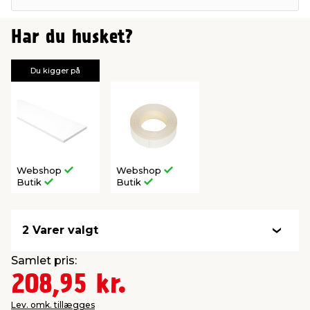
Har du husket?
Du kigger på
Webshop
Webshop
Butik
Butik
2 Varer valgt
Samlet pris:
208,95 kr.
Lev. omk. tillægges