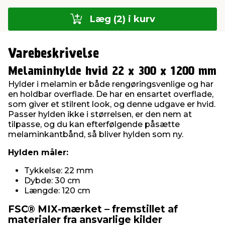
Læg (2) i kurv
Varebeskrivelse
Melaminhylde hvid 22 x 300 x 1200 mm
Hylder i melamin er både rengøringsvenlige og har
en holdbar overflade. De har en ensartet overflade,
som giver et stilrent look, og denne udgave er hvid.
Passer hylden ikke i størrelsen, er den nem at
tilpasse, og du kan efterfølgende påsætte
melaminkantbånd, så bliver hylden som ny.
Hylden måler:
Tykkelse: 22 mm
Dybde: 30 cm
Længde: 120 cm
FSC® MIX-mærket – fremstillet af
materialer fra ansvarlige kilder