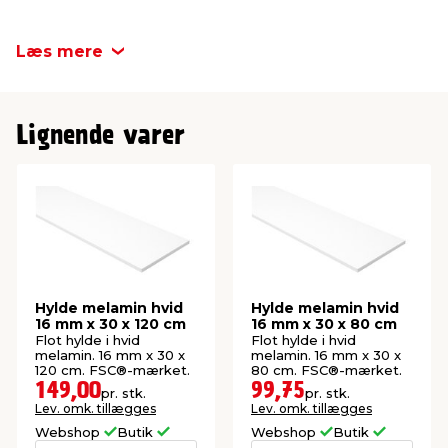
Tykkelse
22 mm
Læs mere
Lignende varer
Hylde melamin hvid
Hylde melamin hvid
16 mm x 30 x 120 cm
16 mm x 30 x 80 cm
Flot hylde i hvid
Flot hylde i hvid
melamin. 16 mm x 30 x
melamin. 16 mm x 30 x
120 cm. FSC®-mærket.
80 cm. FSC®-mærket.
149,00
99,75
pr. stk.
pr. stk.
Lev. omk. tillægges
Lev. omk. tillægges
Webshop
Butik
Webshop
Butik