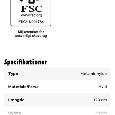
Specifikationer
Type
Værdi
Type
Melaminhylde
Materiale/Farve
Hvid
Længde
120 cm
Dybde
30 cm