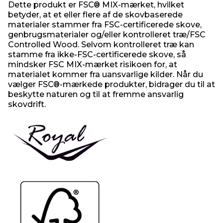
Dette produkt er FSC® MIX-mærket, hvilket
betyder, at et eller flere af de skovbaserede
materialer stammer fra FSC-certificerede skove,
genbrugsmaterialer og/eller kontrolleret træ/FSC
Controlled Wood. Selvom kontrolleret træ kan
stamme fra ikke-FSC-certificerede skove, så
mindsker FSC MIX-mærket risikoen for, at
materialet kommer fra uansvarlige kilder. Når du
vælger FSC®-mærkede produkter, bidrager du til at
beskytte naturen og til at fremme ansvarlig
skovdrift.