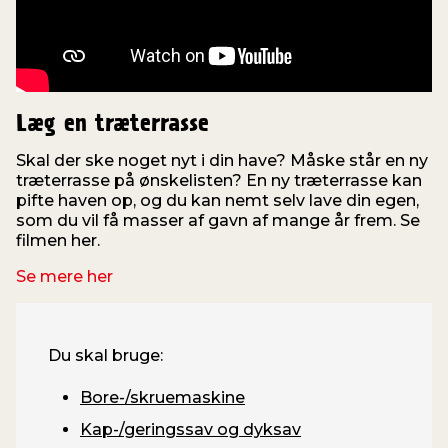
Læg en træterrasse
Skal der ske noget nyt i din have? Måske står en ny
træterrasse på ønskelisten? En ny træterrasse kan
pifte haven op, og du kan nemt selv lave din egen,
i
som du vil få masser af gavn af mange år frem. Se
t
filmen her.
Se mere her
Du skal bruge:
Bore-/skruemaskine
Kap-/geringssav og dyksav