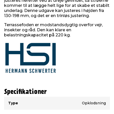
justeres herefter ved at dreje gevindet, så strøerne
kommer til at lægge helt lige for at skabe et stabilt
underlag. Denne udgave kan justeres i højden fra
130-198 mm, og det er en trinløs justering.
Terrassefoden er modstandsdygtig overfor vejr,
insekter og råd. Den kan klare en
belastningskapacitet på 220 kg.
Specifikationer
Type
Værdi
Type
Opklodsning