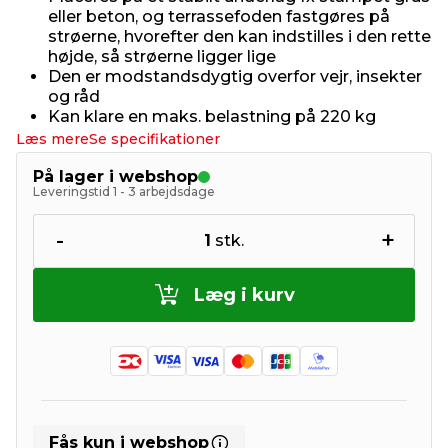
eller beton, og terrassefoden fastgøres på
strøerne, hvorefter den kan indstilles i den rette
højde, så strøerne ligger lige
Den er modstandsdygtig overfor vejr, insekter
og råd
Kan klare en maks. belastning på 220 kg
Læs mere
Se specifikationer
På lager i webshop
Leveringstid 1 - 3 arbejdsdage
-
+
1
stk.
Læg i kurv
Fås kun i webshop