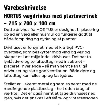
Varebeskrivelse
HORTUS vægdrivhus med plastovertræk
- 215 x 200 x 100 cm
Dette drivhus fra HORTUS er designet til placering
op ad en væg eller husmur og fungerer godt til
både forspiring og dyrkning af planter.
Drivhuset er forsynet med et kraftigt PVC-
overtræk, som beskytter mod vind og vejr og
skaber et lunt miljø inde i drivhuset. Det har to
lynlåsdøre og to luftudtag med insektnet –
placeret i hver ende – så man nemt kan tilgå
drivhuset og sikre god ventilation. Både døre og
luftudtag kan rulles op og fastgøres.
Stellet er i lakeret metal og samles nemt med de
medfølgende plastbeslag – helt uden brug af
værktøj. Det er også nemt at tage drivhuset ned
igen, hvis det ønskes i efterårs- og vintersæsonen.