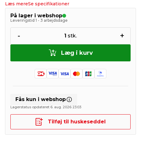
Læs mere
Se specifikationer
På lager i webshop
Leveringstid 1 - 3 arbejdsdage
-
+
1
stk.
Læg i kurv
Fås kun i webshop
Lagerstatus opdateret 6. aug. 2026 23:03
Tilføj til huskeseddel