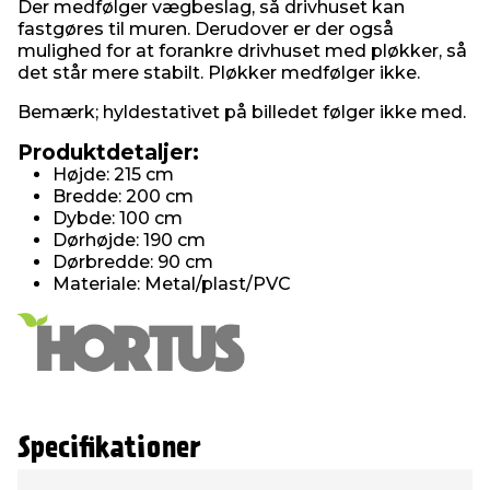
Der medfølger vægbeslag, så drivhuset kan
fastgøres til muren. Derudover er der også
mulighed for at forankre drivhuset med pløkker, så
det står mere stabilt. Pløkker medfølger ikke.
Bemærk; hyldestativet på billedet følger ikke med.
Produktdetaljer:
Højde: 215 cm
Bredde: 200 cm
Dybde: 100 cm
Dørhøjde: 190 cm
Dørbredde: 90 cm
Materiale: Metal/plast/PVC
Specifikationer
Type
Værdi