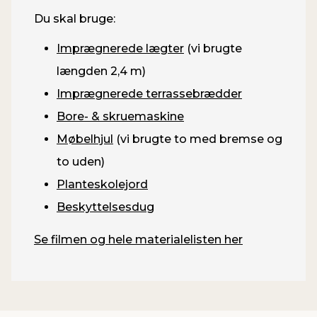
Du skal bruge:
Imprægnerede lægter
(vi brugte
længden 2,4 m)
Imprægnerede terrassebrædder
Bore- & skruemaskine
Møbelhjul
(vi brugte to med bremse og
to uden)
Planteskolejord
Beskyttelsesdug
Se filmen og hele materialelisten her