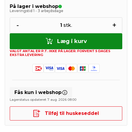
På lager i webshop
Leveringstid 1 - 3 arbejdsdage
-
+
1
stk.
Læg i kurv
VALGT ANTAL ER P.T. IKKE PÅ LAGER. FORVENT 5 DAGES
EKSTRA LEVERING
Fås kun i webshop
Lagerstatus opdateret 7. aug. 2026 08:00
Tilføj til huskeseddel