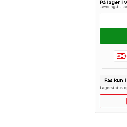
På lager i
Leveringstid op 
-
Fås kun 
Lagerstatus o