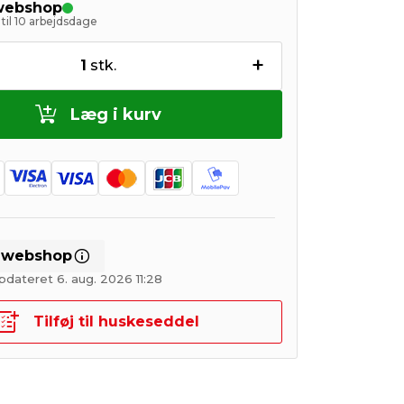
 webshop
til 10 arbejdsdage
+
1
stk.
Læg i kurv
i webshop
pdateret 6. aug. 2026 11:28
Tilføj til huskeseddel