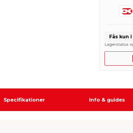
Fås kun 
Lagerstatus o
Specifikationer
Info & guides