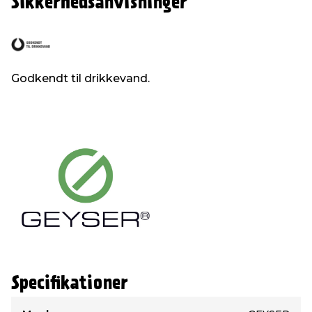
Sikkerhedsanvisninger
Godkendt til drikkevand.
Specifikationer
Type
Værdi