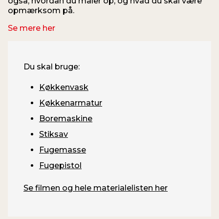
også, hvordan du måler op, og hvad du skal være
opmærksom på.
Se mere her
Du skal bruge:
Køkkenvask
Køkkenarmatur
Boremaskine
Stiksav
Fugemasse
Fugepistol
Se filmen og hele materialelisten her