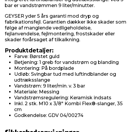
bar er vandstrømmen 9 liter/minutter.
GEYSER yder 5 års garanti mod dryp og
fabrikationsfejl. Garantien dækker ikke skader som
følge af manglende vedligeholdelse,
fejlanvendelse, fejlmontering, frostskader eller
skader forårsaget af tilkalkning.
Produktdetaljer:
Farve: Børstet guld
Betjening: 1 greb for vandstrøm og blanding
Montering: På bordplade
Udløb: Svingbar tud med luftindblander og
udtræksslange
Vandstrøm: 9 liter/min. v. 3 bar
Materiale: Messing
Vandstrømsregulering: Keramisk indsats
Inkl. 2 stk. M10 x 3/8" Kombi Flex®-slanger, 35
cm
Godkendelse: GDV 04/00274