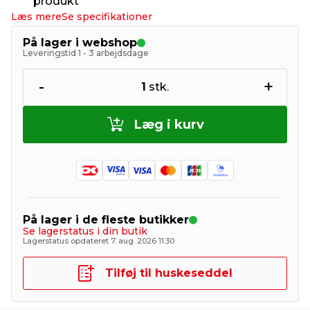
produkt
Læs mere
Se specifikationer
På lager i webshop
Leveringstid 1 - 3 arbejdsdage
-
+
1
stk.
Læg i kurv
På lager i de fleste butikker
Se lagerstatus i din butik
Lagerstatus opdateret 7. aug. 2026 11:30
Tilføj til huskeseddel