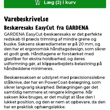
Læg (2) i kurv
Varebeskrivelse
Beskæresaks EasyCut fra GARDENA
GARDENA EasyCut-beskæresaks er det perfekte
redskab til præcis trimning af mindre grene og
buske. Saksens skærediameter er på 20 mm, og
den har et ergonomisk håndtagsdesign, som sikrer
et godt greb. Håndtagene er forstærket med
glasfiber for ekstra holdbarhed, og deres
udformning gør, at klippearbejdets belastning på
håndleddene minimeres.
Beskæresaksen er udstyret med præcisionsslebne
stålknive, der har en PowerCoat-belægning, som
sikrer langvarig skarphed. Belægningen gør det
samtidig nemmere at rengøre klingerne. Når
saksen ikke bruges, er det muligt at låse den i
lukket position, og den er nem at opbevare, da den
har en praktisk ophængsløkke.