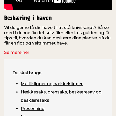
Beskæring i haven
Vil du gerne få din have til at stå knivskarpt? Så se
med i denne fix det selv-film eller læs guiden og få
tips til, hvordan du kan beskære dine planter, så du
får en flot og veltrimmet have.
Se mere her
Du skal bruge:
Multiklipper og hækkeklipper
Hækkesaks, grensaks, beskæresav og
beskæresaks
Presenning