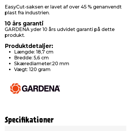
EasyCut-saksen er lavet af over 45 % genanvendt
plast fra industrien.
10 års garanti
GARDENA yder 10 års udvidet garanti på dette
produkt.
Produktdetaljer:
Længde: 18,7 cm
Bredde: 5,6 cm
Skærediameter:20 mm
Vægt: 120 gram
Specifikationer
Type
Værdi