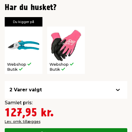
Har du husket?
Du kigger på
Webshop
Webshop
Butik
Butik
2 Varer valgt
Samlet pris:
127,95 kr.
Lev. omk. tillægges