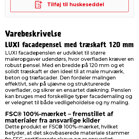
Tilføj til huskeseddel
Varebeskrivelse
LUXI facadepensel med træskaft 120 mm
LUXI facadepenslen er udviklet til større
maleropgaver udendørs, hvor overfladen kræver en
robust pensel. Med en bredde på 120 mm og et
solidt træskaft er den ideel til at male murværk,
beton og træfacader. Den fordeler malingen
effektivt, selv på ujævne og strukturerede
overflader, og sikrer en ensartet dækning. Penslen
kan bruges med forskellige typer facademaling og
er velegnet til både vedligeholdelse og ny maling.
FSC® 100%-mærket – fremstillet af
materialer fra ansvarlige kilder
Dette produkt er FSC® 100%-mærket, hvilket
betyder, at det skovbaserede materiale stammer