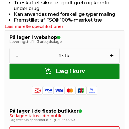
Træskaftet sikrer et godt greb og komfort
under brug
Kan anvendes med forskellige typer maling
Fremstillet af FSC® 100%-mærket træ
Læs mere
Se specifikationer
På lager i webshop
Leveringstid 1 - 3 arbejdsdage
-
+
1
stk.
Læg i kurv
På lager i de fleste butikker
Se lagerstatus i din butik
Lagerstatus opdateret 8. aug. 2026 09:30