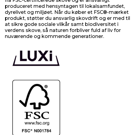
fra FSC-certificerede skove og er ansvarligt
produceret med hensyntagen til lokalsamfundet,
dyrelivet og miljøet. Når du køber et FSC®-mærket
produkt, støtter du ansvarlig skovdrift og er med til
at sikre gode sociale vilkår samt biodiversitet i
verdens skove, så naturen forbliver fuld af liv for
nuværende og kommende generationer.