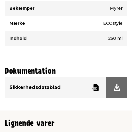
Type
Værdi
Bekæmper
Myrer
Mærke
ECOstyle
Indhold
250 ml
Dokumentation
Sikkerhedsdatablad
Lignende varer