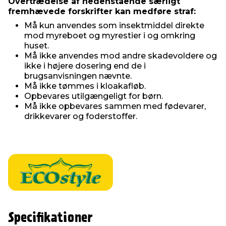
Overtrædelse af nedenstående særligt
fremhævede forskrifter kan medføre straf:
Må kun anvendes som insektmiddel direkte
mod myreboet og myrestier i og omkring
huset.
Må ikke anvendes mod andre skadevoldere og
ikke i højere dosering end de i
brugsanvisningen nævnte.
Må ikke tømmes i kloakafløb.
Opbevares utilgængeligt for børn.
Må ikke opbevares sammen med fødevarer,
drikkevarer og foderstoffer.
Specifikationer