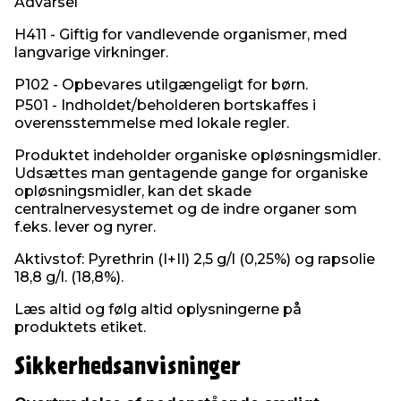
Advarsel
H411 - Giftig for vandlevende organismer, med
langvarige virkninger.
P102 - Opbevares utilgængeligt for børn.
P501 - Indholdet/beholderen bortskaffes i
overensstemmelse med lokale regler.
Produktet indeholder organiske opløsningsmidler.
Udsættes man gentagende gange for organiske
opløsningsmidler, kan det skade
centralnervesystemet og de indre organer som
f.eks. lever og nyrer.
Aktivstof: Pyrethrin (I+II) 2,5 g/l (0,25%) og rapsolie
18,8 g/l. (18,8%).
Læs altid og følg altid oplysningerne på
produktets etiket.
Sikkerhedsanvisninger