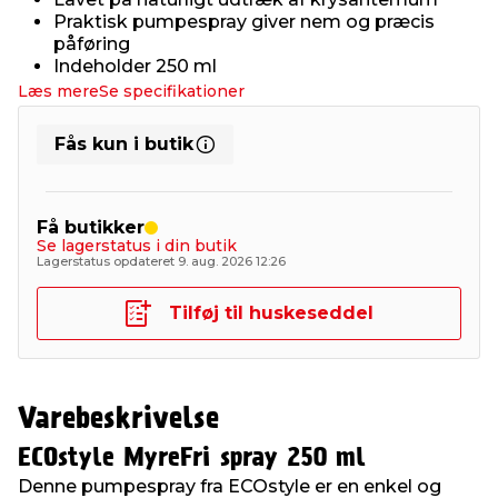
Praktisk pumpespray giver nem og præcis
påføring
Indeholder 250 ml
Læs mere
Se specifikationer
Fås kun i butik
Få butikker
Se lagerstatus i din butik
Lagerstatus opdateret 9. aug. 2026 12:26
Tilføj til huskeseddel
Varebeskrivelse
ECOstyle MyreFri spray 250 ml
Denne pumpespray fra ECOstyle er en enkel og