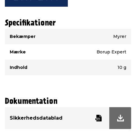
Specifikationer
Type
Værdi
Bekæmper
Myrer
Mærke
Borup Expert
Indhold
10 g
Dokumentation
Sikkerhedsdatablad