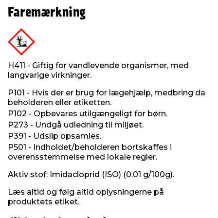
Faremærkning
H411 - Giftig for vandlevende organismer, med
langvarige virkninger.
P101 - Hvis der er brug for lægehjælp, medbring da
beholderen eller etiketten.
P102 - Opbevares utilgængeligt for børn.
P273 - Undgå udledning til miljøet.
P391 - Udslip opsamles.
P501 - Indholdet/beholderen bortskaffes i
overensstemmelse med lokale regler.
Aktiv stof: Imidacloprid (ISO) (0.01 g/100g).
Læs altid og følg altid oplysningerne på
produktets etiket.