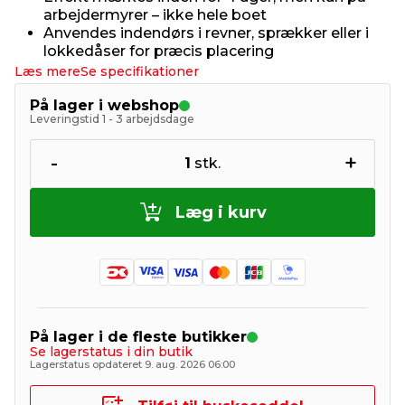
arbejdermyrer – ikke hele boet
Anvendes indendørs i revner, sprækker eller i
lokkedåser for præcis placering
Læs mere
Se specifikationer
På lager i webshop
Leveringstid 1 - 3 arbejdsdage
-
+
1
stk.
Læg i kurv
På lager i de fleste butikker
Se lagerstatus i din butik
Lagerstatus opdateret 9. aug. 2026 06:00