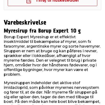
Tilføj til huskeseddel
Varebeskrivelse
Myresirup fra Borup Expert 10 g
Borup Expert Myresirup er et effektivt
insektmiddel til bekæmpelse af myrer, som fx
faraomyrer, argentinske myrer og sorte havemyrer.
Siruppen er nem at bruge og kan påføres i revner,
sprækker eller i lokkedåser, afhængigt af hvor
myrerne færdes. Den er velegnet til brug i private
hjem, områder hvor der håndteres fødevarer, og i
offentlige bygninger, hvor myrer kan være et
problem.
Myresiruppen indeholder det aktive stof
imidacloprid, som påvirker myrernes nervesystem
og fører til, at de dør. Når myrerne får siruppen på
sig eller spiser den, tager de den med tilbage til
boet. På den måde kan hele boet blive bekæmpet,