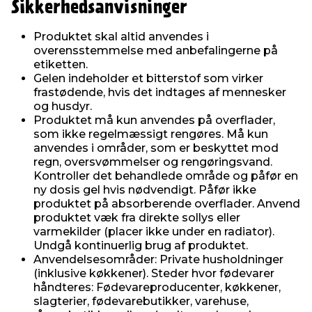
Sikkerhedsanvisninger
Produktet skal altid anvendes i
overensstemmelse med anbefalingerne på
etiketten.
Gelen indeholder et bitterstof som virker
frastødende, hvis det indtages af mennesker
og husdyr.
Produktet må kun anvendes på overflader,
som ikke regelmæssigt rengøres. Må kun
anvendes i områder, som er beskyttet mod
regn, oversvømmelser og rengøringsvand.
Kontroller det behandlede område og påfør en
ny dosis gel hvis nødvendigt. Påfør ikke
produktet på absorberende overflader. Anvend
produktet væk fra direkte sollys eller
varmekilder (placer ikke under en radiator).
Undgå kontinuerlig brug af produktet.
Anvendelsesområder: Private husholdninger
(inklusive køkkener). Steder hvor fødevarer
håndteres: Fødevareproducenter, køkkener,
slagterier, fødevarebutikker, varehuse,