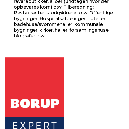
råvarebutikker, siloer (undtagen hvor der
opbevares korn) osv. Tilberedning:
Restauranter, storkøkkener osv. Offentlige
bygninger: Hospitalsafdelinger, hoteller,
badehuse/svømmehaller, kommunale
bygninger, kirker, haller, forsamlingshuse,
biografer osv.