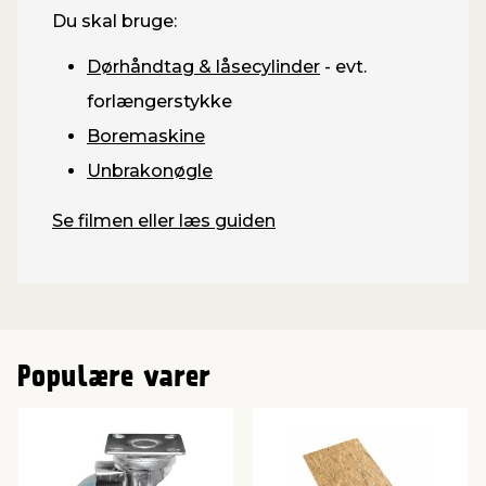
Du skal bruge:
Dørhåndtag & låsecylinder
- evt.
forlængerstykke
Boremaskine
Unbrakonøgle
Se filmen eller læs guiden
Populære varer