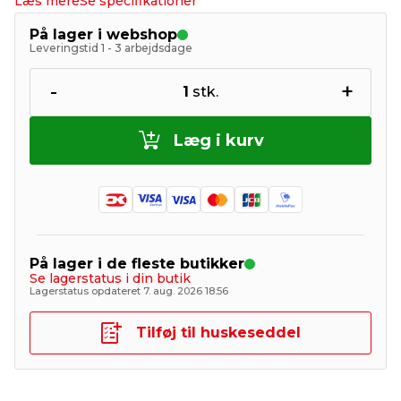
Læs mere
Se specifikationer
På lager i webshop
Leveringstid 1 - 3 arbejdsdage
-
+
1
stk.
Læg i kurv
På lager i de fleste butikker
Se lagerstatus i din butik
Lagerstatus opdateret 7. aug. 2026 18:56
Tilføj til huskeseddel