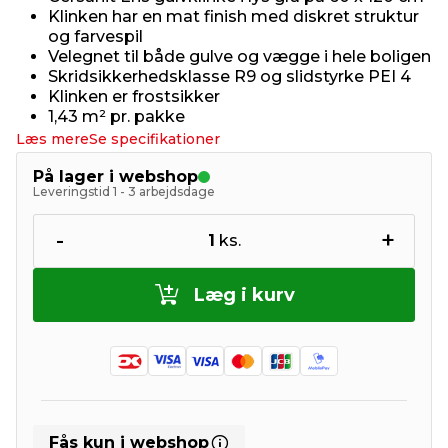
Klinken har en mat finish med diskret struktur
og farvespil
Velegnet til både gulve og vægge i hele boligen
Skridsikkerhedsklasse R9 og slidstyrke PEI 4
Klinken er frostsikker
1,43 m² pr. pakke
Læs mere
Se specifikationer
På lager i webshop
Leveringstid 1 - 3 arbejdsdage
-
+
1
ks.
Læg i kurv
Fås kun i webshop