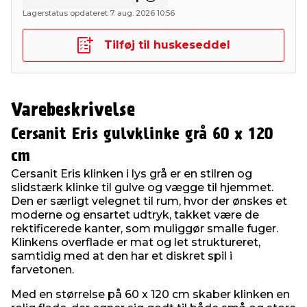
Lagerstatus opdateret 7. aug. 2026 10:56
Tilføj til huskeseddel
Varebeskrivelse
Cersanit Eris gulvklinke grå 60 x 120
cm
Cersanit Eris klinken i lys grå er en stilren og
slidstærk klinke til gulve og vægge til hjemmet.
Den er særligt velegnet til rum, hvor der ønskes et
moderne og ensartet udtryk, takket være de
rektificerede kanter, som muliggør smalle fuger.
Klinkens overflade er mat og let struktureret,
samtidig med at den har et diskret spil i
farvetonen.
Med en størrelse på 60 x 120 cm skaber klinken en