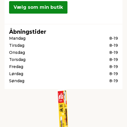
Vælg som min butik
indretning
er & sikkerhed
 fittings
dsbelysning
eklædning
& udendørs spa
Åbningstider
r & stilladser
e
behandling
ne, data & TV
& fritid
Mandag
8-19
Tirsdag
8-19
debeklædning
ing
asser & standere
rier
 sko
Onsdag
8-19
Torsdag
8-19
Fredag
8-19
antning
ri & syltning
Lørdag
8-19
Søndag
8-19
dyr & ukrudt