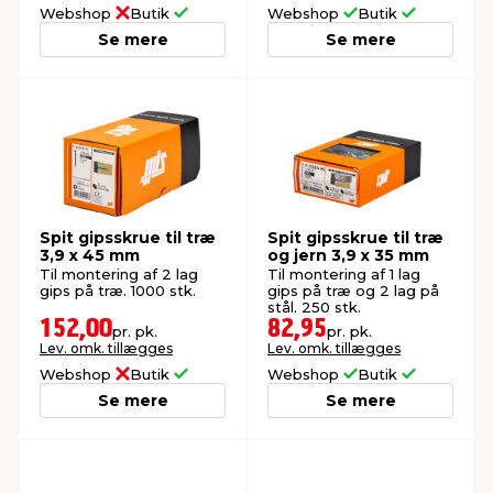
Webshop
Butik
Webshop
Butik
Se mere
Se mere
Spit gipsskrue til træ
Spit gipsskrue til træ
3,9 x 45 mm
og jern 3,9 x 35 mm
Til montering af 2 lag
Til montering af 1 lag
gips på træ. 1000 stk.
gips på træ og 2 lag på
stål. 250 stk.
152,00
82,95
pr. pk.
pr. pk.
Lev. omk. tillægges
Lev. omk. tillægges
Webshop
Butik
Webshop
Butik
Se mere
Se mere