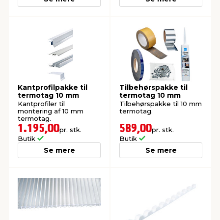
Kantprofilpakke til
Tilbehørspakke til
termotag 10 mm
termotag 10 mm
Kantprofiler til
Tilbehørspakke til 10 mm
montering af 10 mm
termotag.
termotag.
1.195,00
589,00
pr. stk.
pr. stk.
Butik
Butik
Se mere
Se mere