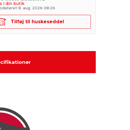
s i din butik
pdateret 8. aug. 2026 08:26
Tilføj til huskeseddel
cifikationer