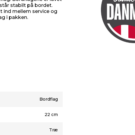
står stabilt på bordet.
t ind mellem service og
ag i pakken.
Bordflag
22 cm
Træ