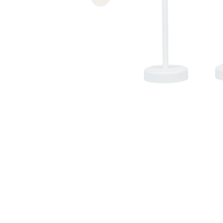
Previous slide