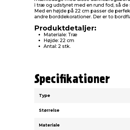
i træ og udstyret med en rund fod, så de 
Med en højde på 22 cm passer de perfek
andre borddekorationer. Der er to bordfl
Produktdetaljer:
Materiale: Træ
Højde: 22 cm
Antal: 2 stk.
Specifikationer
Type
Værdi
Type
Størrelse
Materiale