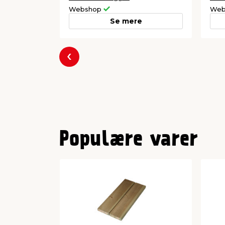
Webshop
Web
Se mere
Forrige
Populære varer