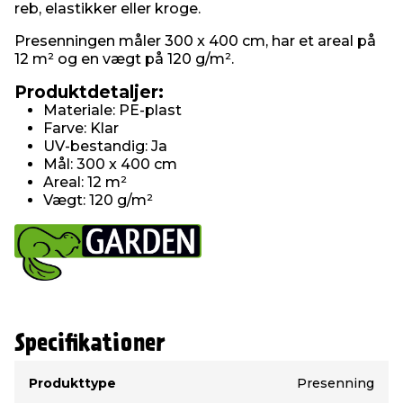
reb, elastikker eller kroge.
Presenningen måler 300 x 400 cm, har et areal på
12 m² og en vægt på 120 g/m².
Produktdetaljer:
Materiale: PE-plast
Farve: Klar
UV-bestandig: Ja
Mål: 300 x 400 cm
Areal: 12 m²
Vægt: 120 g/m²
Specifikationer
Type
Værdi
Produkttype
Presenning