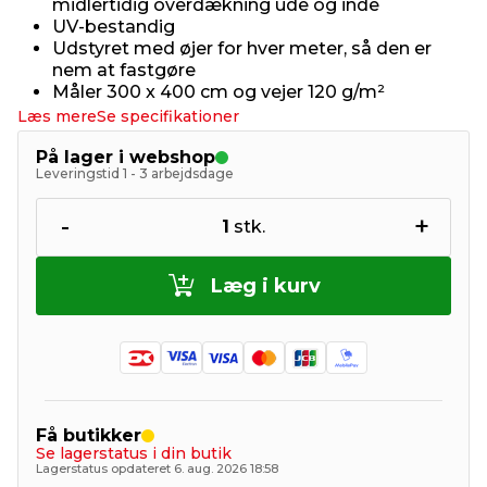
midlertidig overdækning ude og inde
UV-bestandig
Udstyret med øjer for hver meter, så den er
nem at fastgøre
Måler 300 x 400 cm og vejer 120 g/m²
Læs mere
Se specifikationer
På lager i webshop
Leveringstid 1 - 3 arbejdsdage
-
+
1
stk.
Læg i kurv
Få butikker
Se lagerstatus i din butik
Lagerstatus opdateret 6. aug. 2026 18:58