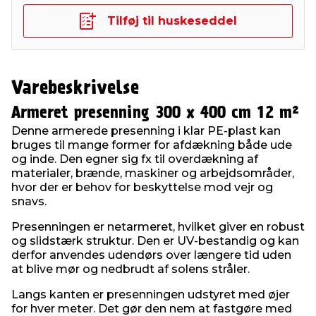
Tilføj til huskeseddel
Varebeskrivelse
Armeret presenning 300 x 400 cm 12 m²
Denne armerede presenning i klar PE-plast kan
bruges til mange former for afdækning både ude
og inde. Den egner sig fx til overdækning af
materialer, brænde, maskiner og arbejdsområder,
hvor der er behov for beskyttelse mod vejr og
snavs.
Presenningen er netarmeret, hvilket giver en robust
og slidstærk struktur. Den er UV-bestandig og kan
derfor anvendes udendørs over længere tid uden
at blive mør og nedbrudt af solens stråler.
Langs kanten er presenningen udstyret med øjer
for hver meter. Det gør den nem at fastgøre med