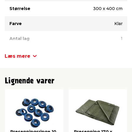
Størrelse
300 x 400 cm
Farve
Klar
Antal lag
1
Læs mere
Lignende varer
Presenningsringe 10
Presenning 170 x