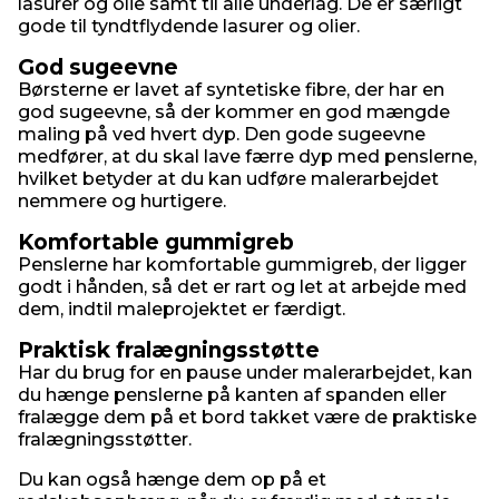
lasurer og olie samt til alle underlag. De er særligt
gode til tyndtflydende lasurer og olier.
God sugeevne
Børsterne er lavet af syntetiske fibre, der har en
god sugeevne, så der kommer en god mængde
maling på ved hvert dyp. Den gode sugeevne
medfører, at du skal lave færre dyp med penslerne,
hvilket betyder at du kan udføre malerarbejdet
nemmere og hurtigere.
Komfortable gummigreb
Penslerne har komfortable gummigreb, der ligger
godt i hånden, så det er rart og let at arbejde med
dem, indtil maleprojektet er færdigt.
Praktisk fralægningsstøtte
Har du brug for en pause under malerarbejdet, kan
du hænge penslerne på kanten af spanden eller
fralægge dem på et bord takket være de praktiske
fralægningsstøtter.
Du kan også hænge dem op på et