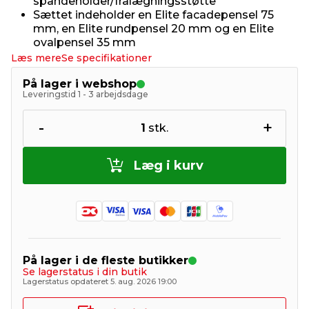
spandeholder/fralægningsstøtte
Sættet indeholder en Elite facadepensel 75
mm, en Elite rundpensel 20 mm og en Elite
ovalpensel 35 mm
Læs mere
Se specifikationer
På lager i webshop
Leveringstid 1 - 3 arbejdsdage
-
+
1
stk.
Læg i kurv
På lager i de fleste butikker
Se lagerstatus i din butik
Lagerstatus opdateret 5. aug. 2026 19:00