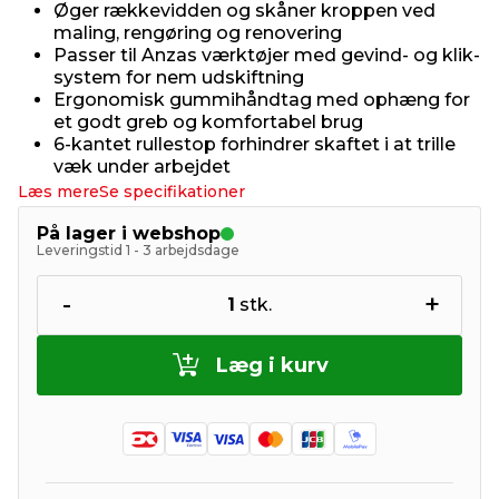
Øger rækkevidden og skåner kroppen ved
maling, rengøring og renovering
Passer til Anzas værktøjer med gevind- og klik-
system for nem udskiftning
Ergonomisk gummihåndtag med ophæng for
et godt greb og komfortabel brug
6-kantet rullestop forhindrer skaftet i at trille
væk under arbejdet
Læs mere
Se specifikationer
På lager i webshop
Leveringstid 1 - 3 arbejdsdage
-
+
1
stk.
Læg i kurv