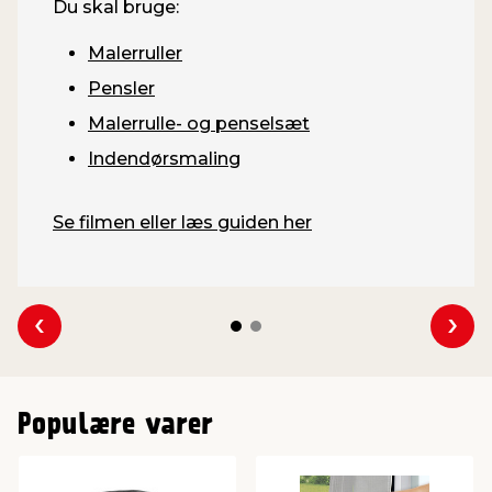
Du skal bruge:
Malerruller
Pensler
Malerrulle- og penselsæt
Indendørsmaling
Se filmen eller læs guiden her
Se forrige
Se 
Populære varer