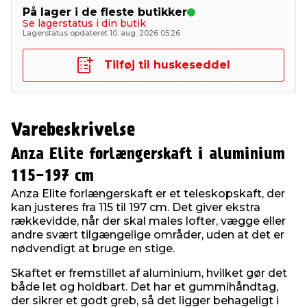
På lager i de fleste butikker
Se lagerstatus i din butik
Lagerstatus opdateret 10. aug. 2026 05:26
Tilføj til huskeseddel
Varebeskrivelse
Anza Elite forlængerskaft i aluminium
115-197 cm
Anza Elite forlængerskaft er et teleskopskaft, der
kan justeres fra 115 til 197 cm. Det giver ekstra
rækkevidde, når der skal males lofter, vægge eller
andre svært tilgængelige områder, uden at det er
nødvendigt at bruge en stige.
Skaftet er fremstillet af aluminium, hvilket gør det
både let og holdbart. Det har et gummihåndtag,
der sikrer et godt greb, så det ligger behageligt i