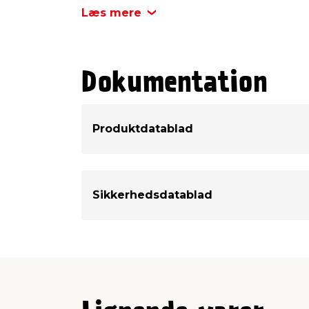
Rækkeevne
Læs mere
Dokumentation
Produktdatablad
Sikkerhedsdatablad