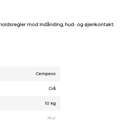
rholdsregler mod indånding, hud- og øjenkontakt.
Cempexo
Grå
10 kg
Mur