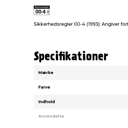
Sikkerhedsregler 00-4 (1993): Angiver fo
Specifikationer
Type
Værdi
Mærke
Farve
Indhold
Anvendelse