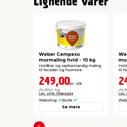
Lignende varer
Weber Cempexo
We
murmaling hvid - 10 kg
mur
Holdbar og vejrbestandig maling
Hold
til facader og husmure.
til 
249,00
2
pr. stk.
24,90
pr. kg.
24,9
Lev. omk. tillægges
Lev.
Webshop
Butik
Web
Se mere