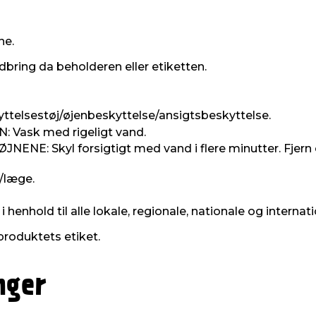
ne.
dbring da beholderen eller etiketten.
ttelsestøj/øjenbeskyttelse/ansigtsbeskyttelse.
Vask med rigeligt vand.
: Skyl forsigtigt med vand i flere minutter. Fjern ev
/læge.
henhold til alle lokale, regionale, nationale og internati
produktets etiket.
nger