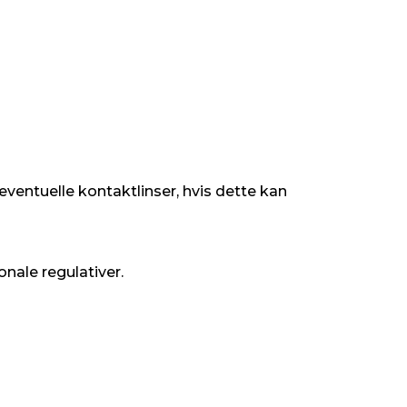
entuelle kontaktlinser, hvis dette kan
onale regulativer.