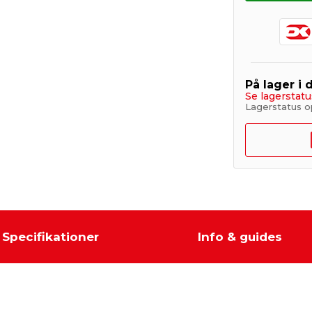
På lager i 
Se lagerstatu
Lagerstatus o
Specifikationer
Info & guides