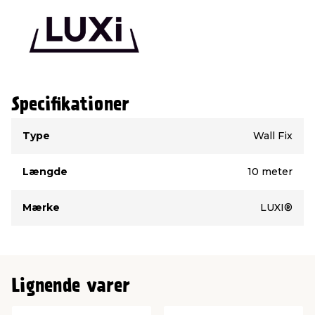
Specifikationer
Type
Værdi
Type
Wall Fix
Længde
10 meter
Mærke
LUXI®
Lignende varer