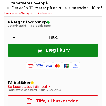
tapetseres ovenpå
Der er 1 x 10 meter på en rulle, svarende til 10 m²
Læs mere
Se specifikationer
På lager i webshop
Leveringstid 1 - 3 arbejdsdage
-
+
1
stk.
Læg i kurv
Få butikker
Se lagerstatus i din butik
Lagerstatus opdateret 7. aug. 2026 23:03
Tilføj til huskeseddel