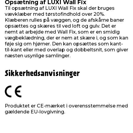
Opsætning af LUXI Wall Fix
Til opsætning af LUXI Wall Fix skal der bruges
vævklæber med tørstofindhold over 20%.
Klæberen rulles på væggen, og de afskårne baner
opsættes og skæres til ved loft og gulv. Det er
nemt at arbejde med Wall Fix, som er en smidig
vægbeklædning, der er nem at skære i, og som kan
føje sig om hjørner. Den kan opsættes som kant-
til-kant eller med overlap og dobbeltsnit, som giver
næsten usynlige samlinger.
Sikkerhedsanvisninger
Produktet er CE-mærket i overensstemmelse med
gældende EU-lovgivning.