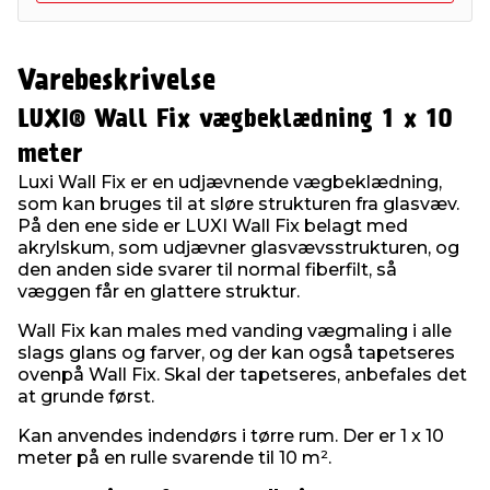
Varebeskrivelse
LUXI® Wall Fix vægbeklædning 1 x 10
meter
Luxi Wall Fix er en udjævnende vægbeklædning,
som kan bruges til at sløre strukturen fra glasvæv.
På den ene side er LUXI Wall Fix belagt med
akrylskum, som udjævner glasvævsstrukturen, og
den anden side svarer til normal fiberfilt, så
væggen får en glattere struktur.
Wall Fix kan males med vanding vægmaling i alle
slags glans og farver, og der kan også tapetseres
ovenpå Wall Fix. Skal der tapetseres, anbefales det
at grunde først.
Kan anvendes indendørs i tørre rum. Der er 1 x 10
meter på en rulle svarende til 10 m².