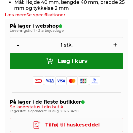
Mål: Højde 40 mm, længde 40 mm, bredde 25
mm og tykkelse 2 mm
Læs mere
Se specifikationer
På lager i webshop
Leveringstid 1 - 3 arbejdsdage
-
+
1
stk.
Læg i kurv
På lager i de fleste butikker
Se lagerstatus i din butik
Lagerstatus opdateret 10. aug. 2026 04:30
Tilføj til huskeseddel