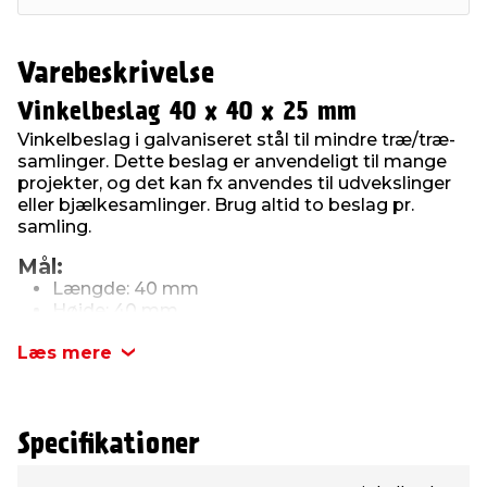
Varebeskrivelse
Vinkelbeslag 40 x 40 x 25 mm
Vinkelbeslag i galvaniseret stål til mindre træ/træ-
samlinger. Dette beslag er anvendeligt til mange
projekter, og det kan fx anvendes til udvekslinger
eller bjælkesamlinger. Brug altid to beslag pr.
samling.
Mål:
Længde: 40 mm
Højde: 40 mm
Bredde: 25 mm
Læs mere
Tykkelse: 2 mm
Specifikationer
Type
Værdi