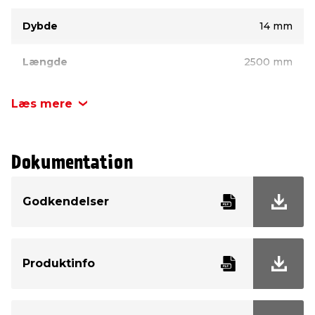
Dybde
14 mm
Længde
2500 mm
Højde
25 mm
Læs mere
Dokumentation
Godkendelser
Produktinfo