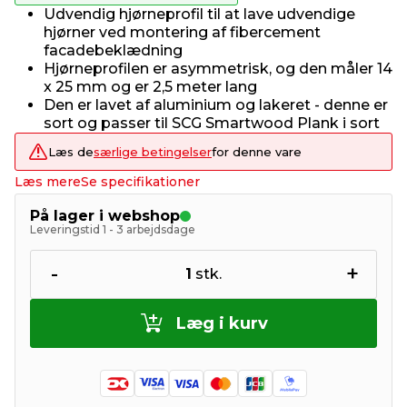
Udvendig hjørneprofil til at lave udvendige
hjørner ved montering af fibercement
facadebeklædning
Hjørneprofilen er asymmetrisk, og den måler 14
x 25 mm og er 2,5 meter lang
Den er lavet af aluminium og lakeret - denne er
sort og passer til SCG Smartwood Plank i sort
Læs de
særlige betingelser
for denne vare
Læs mere
Se specifikationer
På lager i webshop
Leveringstid 1 - 3 arbejdsdage
-
+
1
stk.
Læg i kurv