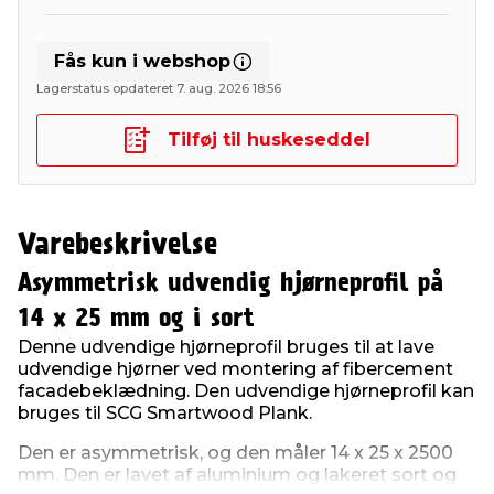
Fås kun i webshop
Lagerstatus opdateret 7. aug. 2026 18:56
Tilføj til huskeseddel
Varebeskrivelse
Asymmetrisk udvendig hjørneprofil på
14 x 25 mm og i sort
Denne udvendige hjørneprofil bruges til at lave
udvendige hjørner ved montering af fibercement
facadebeklædning. Den udvendige hjørneprofil kan
bruges til SCG Smartwood Plank.
Den er asymmetrisk, og den måler 14 x 25 x 2500
mm. Den er lavet af aluminium og lakeret sort og