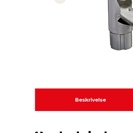
Previous slide
Beskrivelse