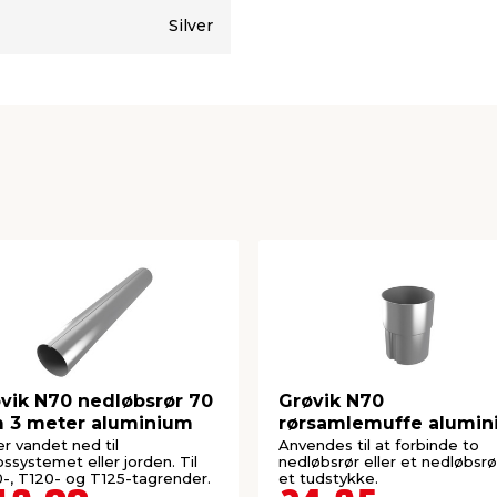
Silver
vik N70 nedløbsrør 70
Grøvik N70
 3 meter aluminium
rørsamlemuffe alumi
r vandet ned til
Anvendes til at forbinde to
bssystemet eller jorden. Til
nedløbsrør eller et nedløbsrø
-, T120- og T125-tagrender.
et tudstykke.