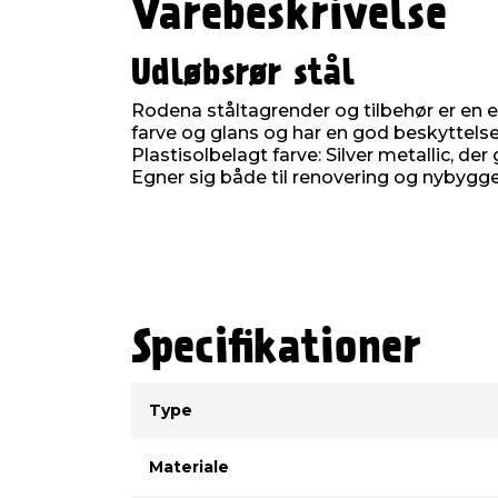
Varebeskrivelse
Udløbsrør stål
Rodena ståltagrender og tilbehør er en ek
farve og glans og har en god beskyttels
Plastisolbelagt farve: Silver metallic, der 
Egner sig både til renovering og nybygger
Specifikationer
Type
Værdi
Type
Materiale