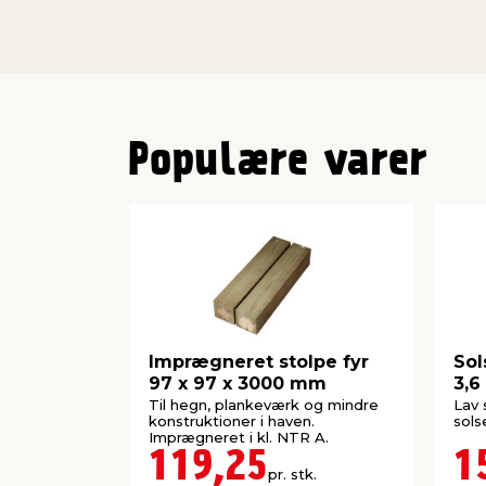
Populære varer
Imprægneret stolpe fyr
Sol
97 x 97 x 3000 mm
3,6
Til hegn, plankeværk og mindre
Lav 
konstruktioner i haven.
sols
Imprægneret i kl. NTR A.
119,25
1
pr. stk.