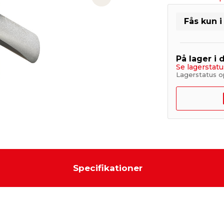
Next slide
Fås kun i
På lager i 
Se lagerstatu
Lagerstatus o
Specifikationer