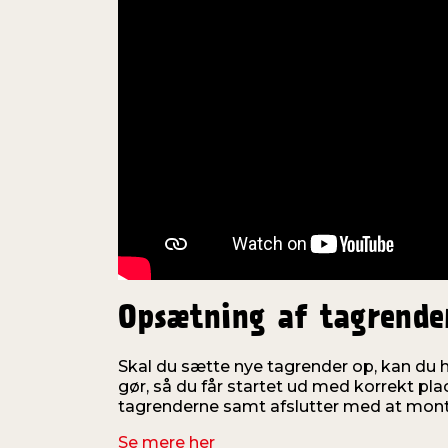
Opsætning af tagrende
Skal du sætte nye tagrender op, kan du h
gør, så du får startet ud med korrekt plac
tagrenderne samt afslutter med at mont
Se mere her