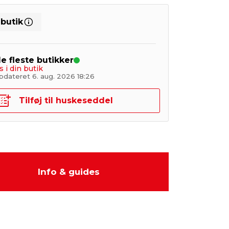
 butik
de fleste butikker
s i din butik
pdateret 6. aug. 2026 18:26
Tilføj til huskeseddel
Info & guides