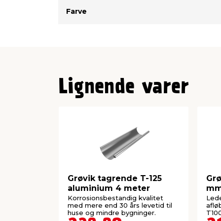
Farve
Lignende varer
Grøvik tagrende T-125
Grø
aluminium 4 meter
mm
Korrosionsbestandig kvalitet
Lede
med mere end 30 års levetid til
aflø
huse og mindre bygninger.
T100