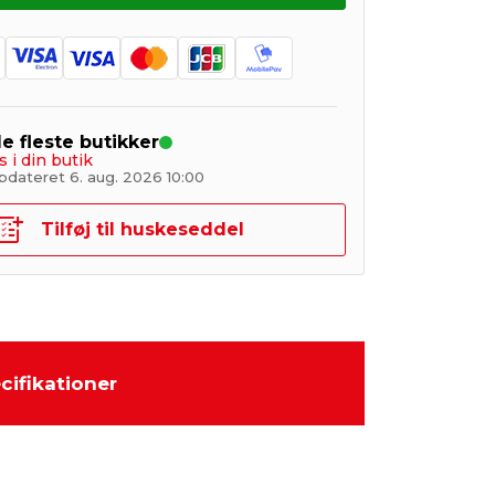
de fleste butikker
s i din butik
pdateret 6. aug. 2026 10:00
Tilføj til huskeseddel
cifikationer