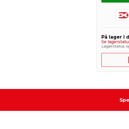
På lager i 
Se lagerstatu
Lagerstatus o
Spe