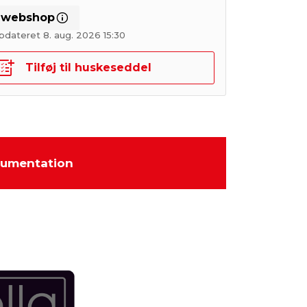
i webshop
pdateret 8. aug. 2026 15:30
Tilføj til huskeseddel
umentation