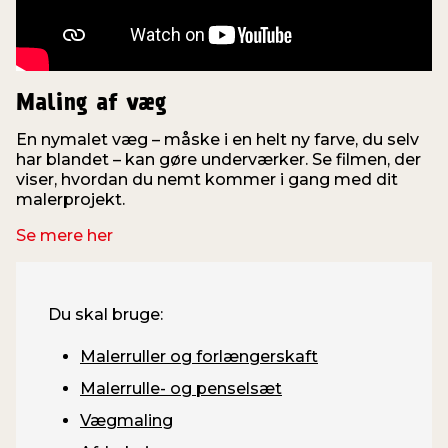
Maling af væg
En nymalet væg – måske i en helt ny farve, du selv
har blandet – kan gøre underværker. Se filmen, der
viser, hvordan du nemt kommer i gang med dit
f
malerprojekt.
i
Se mere her
Du skal bruge:
Malerruller og forlængerskaft
Malerrulle- og penselsæt
Vægmaling