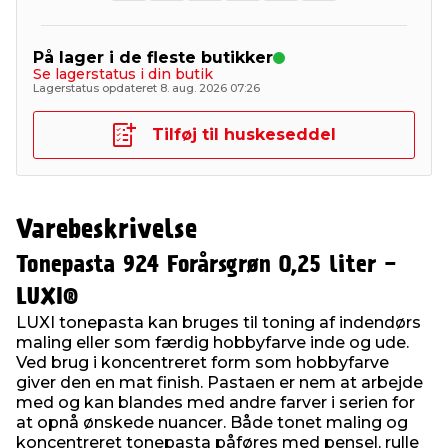
På lager i de fleste butikker
Se lagerstatus i din butik
Lagerstatus opdateret 8. aug. 2026 07:26
Tilføj til huskeseddel
Varebeskrivelse
Tonepasta 924 Forårsgrøn 0,25 liter -
LUXI®
LUXI tonepasta kan bruges til toning af indendørs
maling eller som færdig hobbyfarve inde og ude.
Ved brug i koncentreret form som hobbyfarve
giver den en mat finish. Pastaen er nem at arbejde
med og kan blandes med andre farver i serien for
at opnå ønskede nuancer. Både tonet maling og
koncentreret tonepasta påføres med pensel, rulle