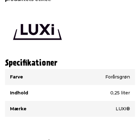
Specifikationer
Type
Værdi
Farve
Forårsgrøn
Indhold
0,25 liter
Mærke
LUXI®