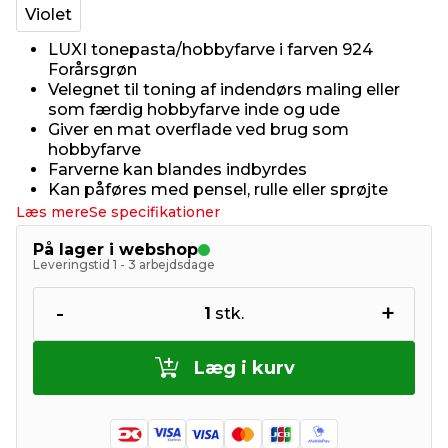
Violet
LUXI tonepasta/hobbyfarve i farven 924
Forårsgrøn
Velegnet til toning af indendørs maling eller
som færdig hobbyfarve inde og ude
Giver en mat overflade ved brug som
hobbyfarve
Farverne kan blandes indbyrdes
Kan påføres med pensel, rulle eller sprøjte
Læs mere
Se specifikationer
På lager i webshop
Leveringstid 1 - 3 arbejdsdage
-
+
1
stk.
Læg i kurv