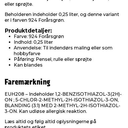
eller sprøjte.
Beholderen indeholder 0,25 liter, og denne variant
er i farven 924 Forårsgrøn.
Produktdetaljer:
Farve: 924 Forårsgrøn
Indhold: 0,25 liter
Anvendelse: Til indendørs maling eller som
hobbyfarve
Påføring: Pensel, rulle eller sprøjte
Kan blandes
Faremærkning
EUH208 – Indeholder 1,2-BENZISOTHIAZOL-3(2H)-
ON ; 5-CHLOR-2-METHYL-2H-ISOTHIAZOL-3-ON,
BLANDING (3:1) MED 2-METHYL-2H-ISOTHIAZOL-
3-ON. Kan udløse allergisk reaktion.
Læs altid og følg altid oplysningerne på
produktets etiket.