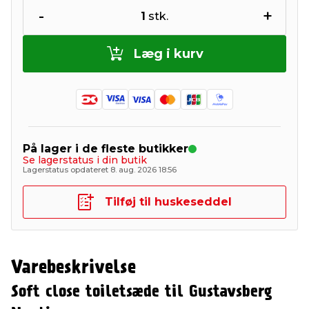
-
+
1
stk.
Læg i kurv
På lager i de fleste butikker
Se lagerstatus i din butik
Lagerstatus opdateret 8. aug. 2026 18:56
Tilføj til huskeseddel
Varebeskrivelse
Soft close toiletsæde til Gustavsberg