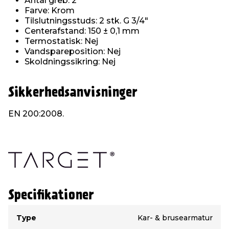
Antal greb: 2
Farve: Krom
Tilslutningsstuds: 2 stk. G 3/4"
Centerafstand: 150 ± 0,1 mm
Termostatisk: Nej
Vandspareposition: Nej
Skoldningssikring: Nej
Sikkerhedsanvisninger
EN 200:2008.
Specifikationer
Type
Værdi
Type
Kar- & brusearmatur