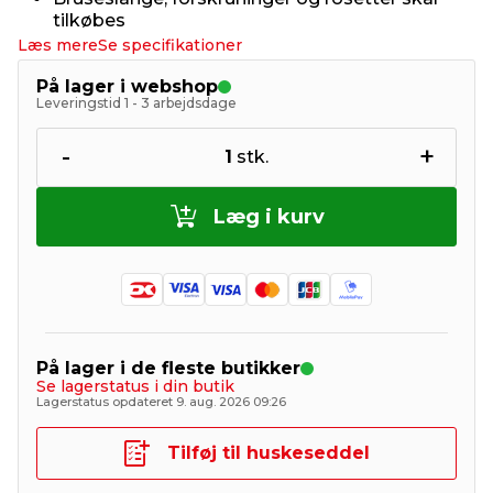
tilkøbes
Læs mere
Se specifikationer
På lager i webshop
Leveringstid 1 - 3 arbejdsdage
-
+
1
stk.
Læg i kurv
På lager i de fleste butikker
Se lagerstatus i din butik
Lagerstatus opdateret 9. aug. 2026 09:26
Tilføj til huskeseddel