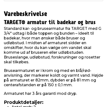
Varebeskrivelse
TARGET® armatur til badekar og brus
Standard kar- og brusearmatur fra TARGET med G
3/4" udtag i både toppen og bunden – ideelt til
badekar, hvor man ønsker både bruser og
udløbstud. I midten af armaturet sidder en
omskifter, hvor du kan vælge om vandet skal
komme ud af bruseren eller udløbstuden.
Bruseslange, udløbstud, forskruninger og rosetter
skal tilkøbes.
Brusearmaturet er i krom og med en blå/rød-
anvisning, der markerer koldt og varmt vand. Højde
på armaturet er 82mm, dybden er på 81 mm og
centerafstanden er på 150 ± 0,1 mm.
Armaturet har 3 års garanti mod dryp.
Produktdetaljer: