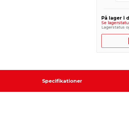
På lager i 
Se lagerstatu
Lagerstatus o
Specifikationer