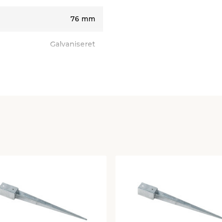
76 mm
Galvaniseret
1 stk.