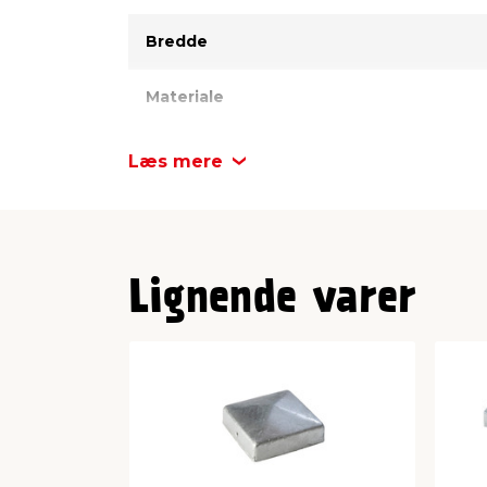
Bredde
Materiale
Antal pr. pk.
Læs mere
Lignende varer