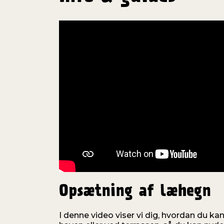
Opsætning af læhegn
I denne video viser vi dig, hvordan du ka