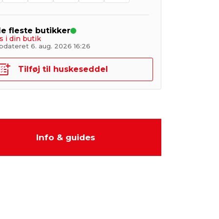
de fleste butikker
s i din butik
pdateret 6. aug. 2026 16:26
Tilføj til huskeseddel
Info & guides