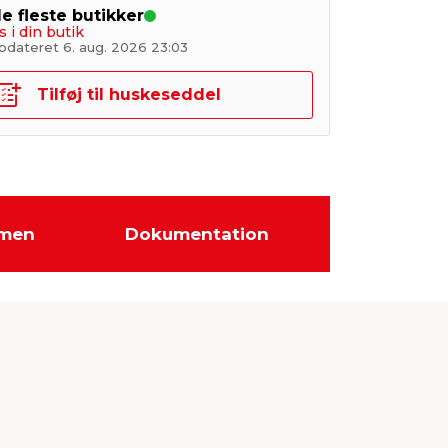
de fleste butikker
s i din butik
pdateret 6. aug. 2026 23:03
Tilføj til huskeseddel
men
Dokumentation