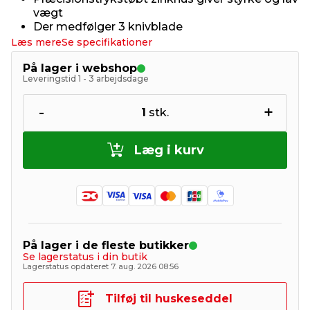
vægt
Der medfølger 3 knivblade
Læs mere
Se specifikationer
På lager i webshop
Leveringstid 1 - 3 arbejdsdage
-
+
1
stk.
Læg i kurv
På lager i de fleste butikker
Se lagerstatus i din butik
Lagerstatus opdateret 7. aug. 2026 08:56
Tilføj til huskeseddel