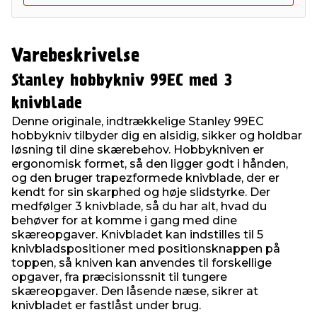
Varebeskrivelse
Stanley hobbykniv 99EC med 3
knivblade
Denne originale, indtrækkelige Stanley 99EC
hobbykniv tilbyder dig en alsidig, sikker og holdbar
løsning til dine skærebehov. Hobbykniven er
ergonomisk formet, så den ligger godt i hånden,
og den bruger trapezformede knivblade, der er
kendt for sin skarphed og høje slidstyrke. Der
medfølger 3 knivblade, så du har alt, hvad du
behøver for at komme i gang med dine
skæreopgaver. Knivbladet kan indstilles til 5
knivbladspositioner med positionsknappen på
toppen, så kniven kan anvendes til forskellige
opgaver, fra præcisionssnit til tungere
skæreopgaver. Den låsende næse, sikrer at
knivbladet er fastlåst under brug.