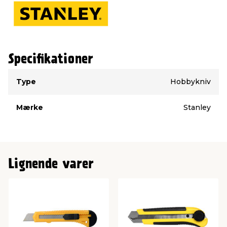
Specifikationer
Type
Værdi
Type
Hobbykniv
Mærke
Stanley
Lignende varer