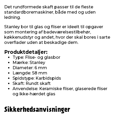
Det rundformede skaft passer til de fleste
standardboremaskiner, både med og uden
ledning.
Stanley bor til glas og fliser er ideelt til opgaver
som montering af badeværelsestilbehør,
køkkenudstyr og andet, hvor der skal bores i sarte
overflader uden at beskadige dem.
Produktdetaljer:
Type: Flise- og glasbor
Mærke: Stanley
Diameter: 6 mm
Længde: 58 mm
Spidstype: Karbidspids
Skaft: Rundt skaft
Anvendelse: Keramiske fliser, glaserede fliser
og ikke-hærdet glas
Sikkerhedsanvisninger