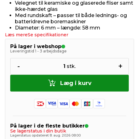
Velegnet til keramiske og glaserede fliser samt
ikke-hærdet glas
Med rundskaft – passer til både lednings- og
batteridrevne boremaskiner
Diameter: 6 mm – længde: 58 mm
Læs mere
Se specifikationer
På lager i webshop
Leveringstid 1 - 3 arbejdsdage
-
+
1
stk.
Læg i kurv
På lager i de fleste butikker
Se lagerstatus i din butik
Lagerstatus opdateret 8. aug. 2026 08:00