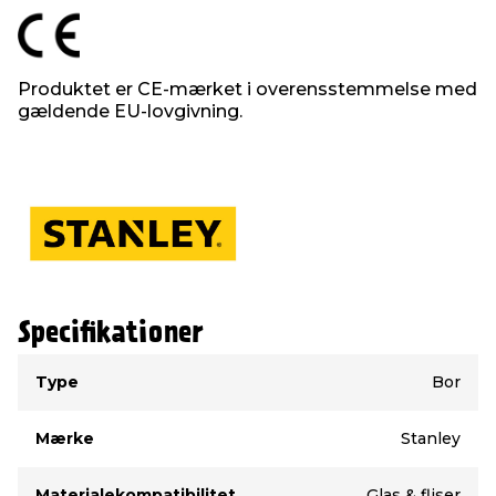
Produktet er CE-mærket i overensstemmelse med
gældende EU-lovgivning.
Specifikationer
Type
Værdi
Type
Bor
Mærke
Stanley
Materialekompatibilitet
Glas & fliser