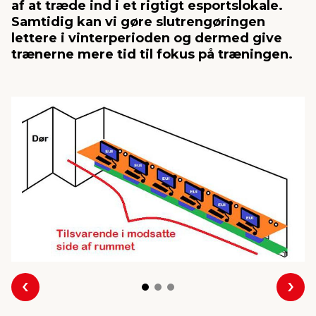
af at træde ind i et rigtigt esportslokale.
Samtidig kan vi gøre slutrengøringen
lettere i vinterperioden og dermed give
indretning
er & sikkerhed
 fittings
dsbelysning
eklædning
& udendørs spa
trænerne mere tid til fokus på træningen.
r & stilladser
e
behandling
ne, data & TV
& fritid
debeklædning
ing
asser & standere
rier
 sko
antning
ri & syltning
dyr & ukrudt
Forrige
Næs