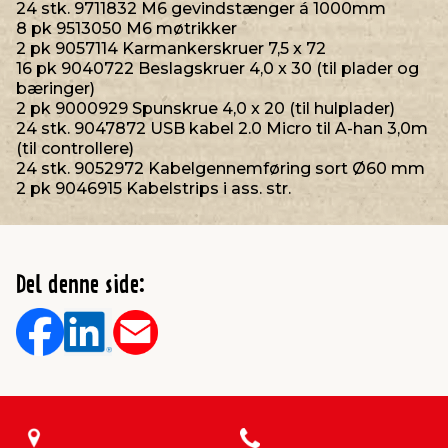
24 stk. 9711832 M6 gevindstænger á 1000mm
8 pk 9513050 M6 møtrikker
2 pk 9057114 Karmankerskruer 7,5 x 72
16 pk 9040722 Beslagskruer 4,0 x 30 (til plader og
bæringer)
2 pk 9000929 Spunskrue 4,0 x 20 (til hulplader)
24 stk. 9047872 USB kabel 2.0 Micro til A-han 3,0m
(til controllere)
24 stk. 9052972 Kabelgennemføring sort Ø60 mm
2 pk 9046915 Kabelstrips i ass. str.
Del denne side: