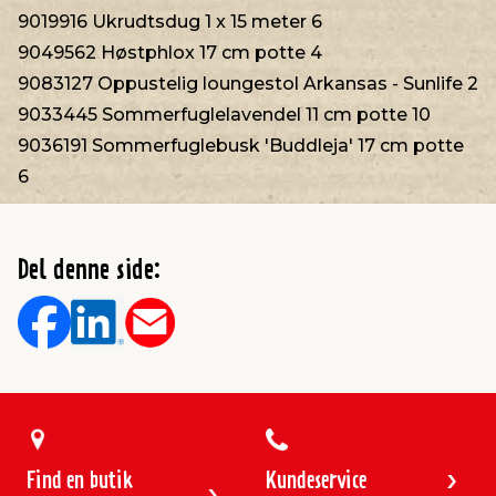
9019916 Ukrudtsdug 1 x 15 meter 6
9049562 Høstphlox 17 cm potte 4
9083127 Oppustelig loungestol Arkansas - Sunlife 2
9033445 Sommerfuglelavendel 11 cm potte 10
9036191 Sommerfuglebusk 'Buddleja' 17 cm potte
6
Del denne side:
Find en butik
Kundeservice