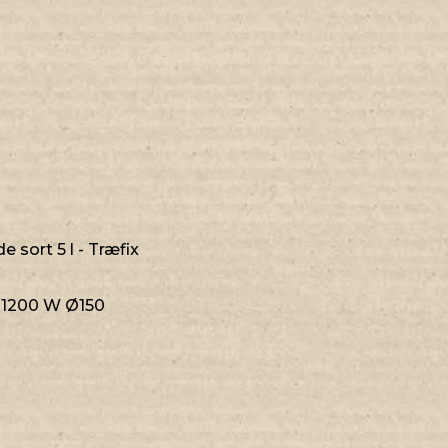
 sort 5 l - Træfix
 1200 W Ø150