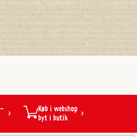
 -
Køb i webshop
byt i butik