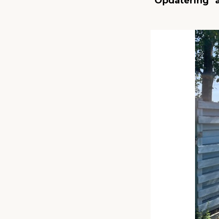
"Opdatering" 