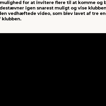
mulighed for at invitere flere til at komme og 
 ridestævner igen snarest muligt og vise klubben
den vedhæftede video, som blev lavet af tre 
 klubben.