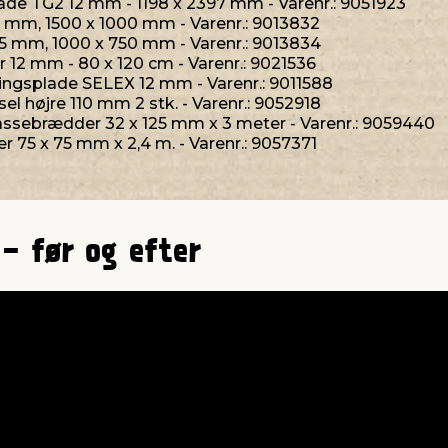
lade TG2 12 mm - 1198 x 2397 mm - Varenr.: 9051923
 5 mm, 1500 x 1000 mm - Varenr.: 9013832
s 5 mm, 1000 x 750 mm - Varenr.: 9013834
er 12 mm - 80 x 120 cm - Varenr.: 9021536
ingsplade SELEX 12 mm - Varenr.: 9011588
el højre 110 mm 2 stk. - Varenr.: 9052918
rassebrædder 32 x 125 mm x 3 meter - Varenr.: 9059440
er 75 x 75 mm x 2,4 m. - Varenr.: 9057371
 - før og efter