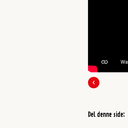
Forrige
Del denne side: