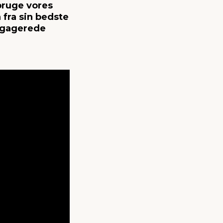
bruge vores
 fra sin bedste
engagerede