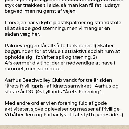
stykker trækkes til side, så man kan få fat i udstyr
bagved, men nu gemt af vejen.
I forvejen har vi købt plastikpalmer og strandstole
til at skabe god stemning, men vi mangler en
sådan væg her.
Palmevæggen får altså to funktioner: 1) Skaber
baggrunden for et visuelt attraktivt socialt rum at
opholde sig i før/efter spil og træning. 2)
Afskærmer div ting, der er nødvendige at have i
rummet, men som roder.
Aarhus Beachvolley Club vandt for tre år siden
"årets frivilligpris" af Idrætssamvirket i Aarhus og
sidste år DGI Østjyllands "Årets Forening".
Med andre ord er vi en forening fuld af gode
aktiviteter, sjove oplevelser og masser af frivillige.
Vi håber Jem og Fix har lyst til at støtte vores idé :-)