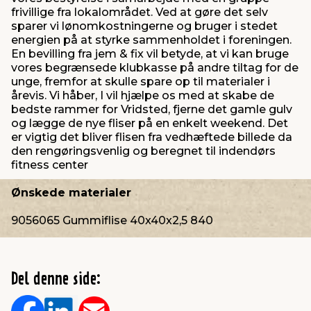
frivillige fra lokalområdet. Ved at gøre det selv
sparer vi lønomkostningerne og bruger i stedet
energien på at styrke sammenholdet i foreningen.
En bevilling fra jem & fix vil betyde, at vi kan bruge
vores begrænsede klubkasse på andre tiltag for de
unge, fremfor at skulle spare op til materialer i
årevis. Vi håber, I vil hjælpe os med at skabe de
bedste rammer for Vridsted, fjerne det gamle gulv
og lægge de nye fliser på en enkelt weekend. Det
er vigtig det bliver flisen fra vedhæftede billede da
den rengøringsvenlig og beregnet til indendørs
fitness center
Ønskede materialer
9056065 Gummiflise 40x40x2,5 840
Del denne side: