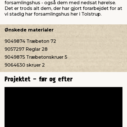
forsamlingshus - også dem med nedsat hørelse.
Det er trods alt dem, der har gjort forarbejdet for at
vi stadig har forsamlingshus her i Tolstrup.
Ønskede materialer
9049874 Træbeton 72
9057297 Reglar 28
9049875 Træbetonskruer 5
9064630 skruer 2
Projektet - før og efter