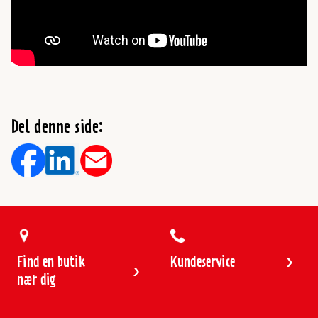
Del denne side:
Find en butik
Kundeservice
nær dig